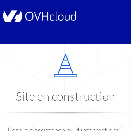
Site en construction
Besoin d'assistance ou d'informations ?